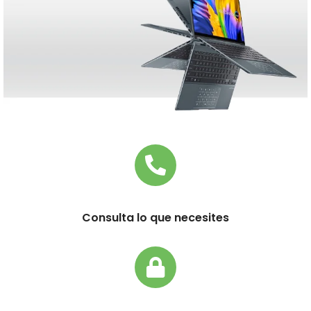
LAS MEJORES
NOTEBOOKS
ENCONTRALAS ACÁ
Consulta lo que necesites