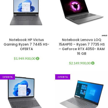
Notebook HP Victus
Notebook Lenovo LOQ
Gaming Ryzen 7 7445 HS-
15AHP10 – Ryzen 7 7735 HS
OFERTA
– GeForce RTX 4050- RAM
16 GB
$
1.949.900,00
$
2.149.900,00
OFERTA
OFERTA