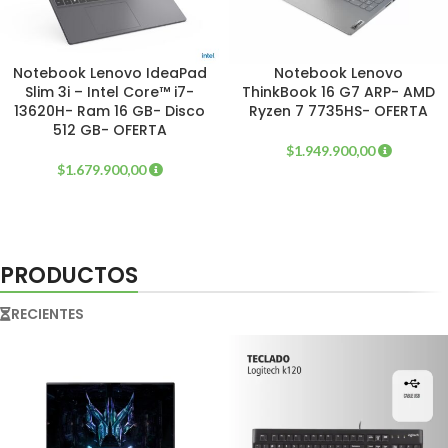
Notebook Lenovo IdeaPad
Notebook Lenovo
Slim 3i – Intel Core™ i7-
ThinkBook 16 G7 ARP- AMD
13620H- Ram 16 GB- Disco
Ryzen 7 7735HS- OFERTA
512 GB- OFERTA
$
1.949.900,00
$
1.679.900,00
PRODUCTOS
RECIENTES