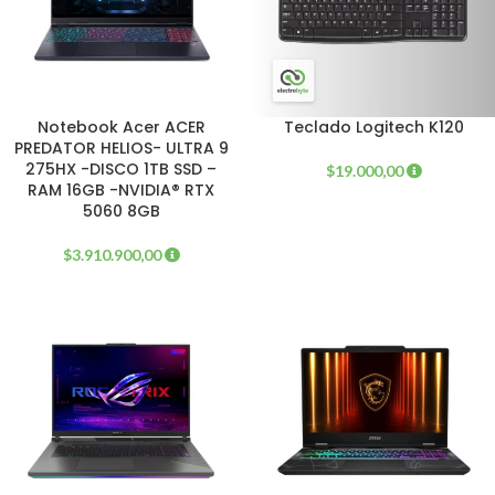
Notebook Acer ACER
Teclado Logitech K120
PREDATOR HELIOS- ULTRA 9
275HX -DISCO 1TB SSD –
$
19.000,00
RAM 16GB -NVIDIA® RTX
5060 8GB
$
3.910.900,00