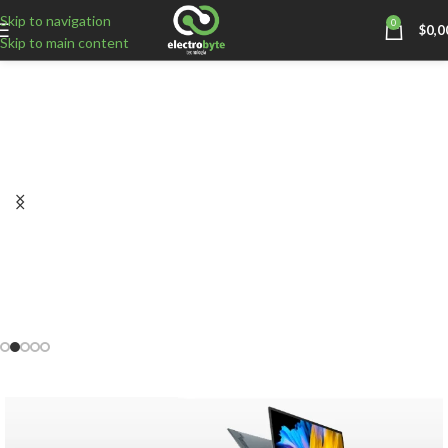
Skip to navigation
0
$
0,0
Skip to main content