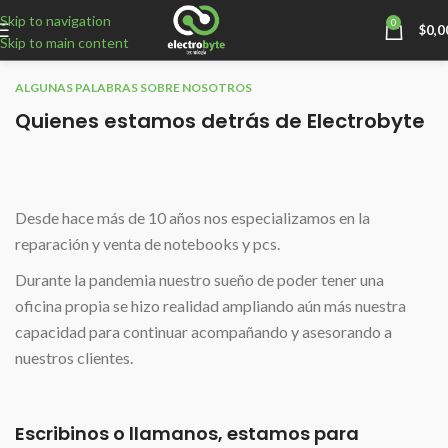
Skip to navigation
0
$
0,0
Skip to main content
ALGUNAS PALABRAS SOBRE NOSOTROS
Quienes estamos detrás de Electrobyte
Desde hace más de 10 años nos especializamos en la
reparación y venta de notebooks y pcs.
Durante la pandemia nuestro sueño de poder tener una
oficina propia se hizo realidad ampliando aún más nuestra
capacidad para continuar acompañando y asesorando a
nuestros clientes.
Escribinos o llamanos, estamos para