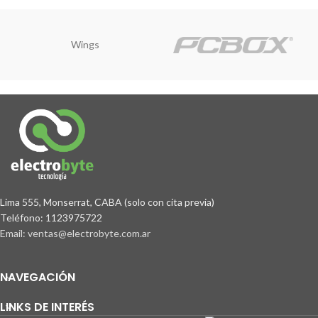
Wings
Lima 555, Monserrat, CABA (solo con cita previa)
Teléfono: 1123975722
Email: ventas@electrobyte.com.ar
NAVEGACIÓN
LINKS DE INTERÉS