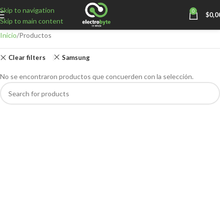
Skip to navigation
0
$
0,0
Skip to main content
Inicio
Productos
Clear filters
Samsung
No se encontraron productos que concuerden con la selección.