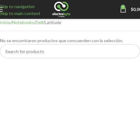
Skip to navigation
0
$
0,0
Skip to main content
Inicio
Notebooks
Dell
Latitude
No se encontraron productos que concuerden con la selección.