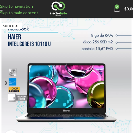
Skip to navigation
0
$
0,0
Skip to main content
SOLD OUT