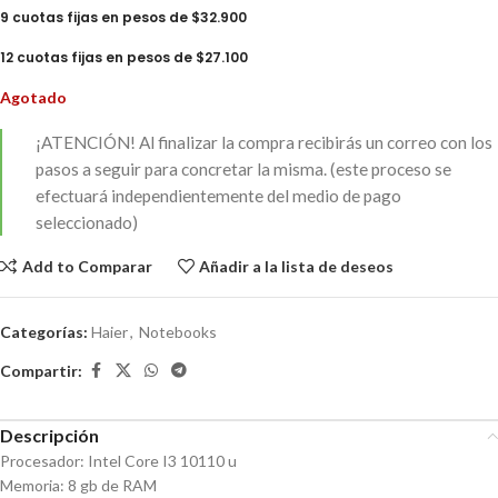
9 cuotas fijas en pesos de $32.900
12 cuotas fijas en pesos de $27.100
Agotado
¡ATENCIÓN!
Al finalizar la compra recibirás un correo con los
pasos a seguir para concretar la misma. (este proceso se
efectuará independientemente del medio de pago
seleccionado)
Add to Comparar
Añadir a la lista de deseos
Categorías:
Haier
,
Notebooks
Compartir:
Descripción
Procesador: Intel Core I3 10110 u
Memoria: 8 gb de RAM