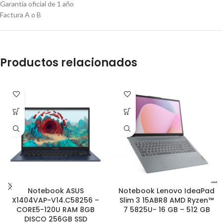
Garantía oficial de 1 año
Factura A o B
Productos relacionados
Notebook ASUS
Notebook Lenovo IdeaPad
X1404VAP-V14.C58256 –
Slim 3 15ABR8 AMD Ryzen™
CORE5-120U RAM 8GB
7 5825U- 16 GB – 512 GB
DISCO 256GB SSD