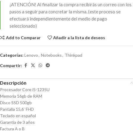
¡ATENCIÓN!
Al finalizar la compra recibirás un correo con los
pasos a seguir para concretar la misma. (este proceso se
efectuará independientemente del medio de pago
seleccionado)
Add to Comparar
Añadir a la lista de deseos
Categorías:
Lenovo
,
Notebooks
,
Thinkpad
Compartir:
Descripción
Procesador Core i5-1235U
Memoria 16gb de RAM
Disco SSD 500gb
Pantalla 15,6¨ FHD
Teclado en español
Garantía de 3 años
Factura A o B