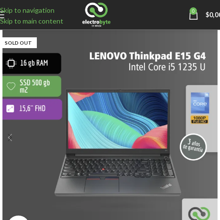
Skip to navigation
0
$
0,0
Skip to main content
SOLD OUT