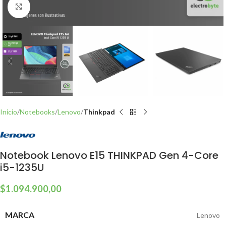
Click to enlarge
Inicio
Notebooks
Lenovo
Thinkpad
Notebook Lenovo E15 THINKPAD Gen 4-Core
i5-1235U
$
1.094.900,00
MARCA
Lenovo