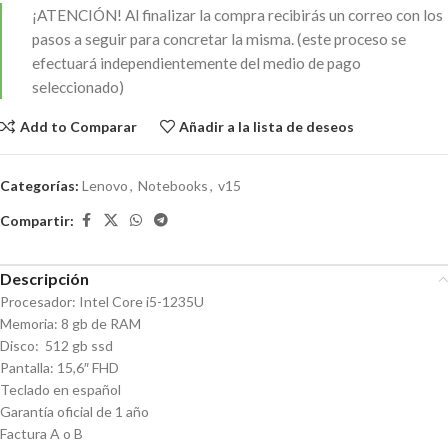
¡ATENCIÓN!
Al finalizar la compra recibirás un correo con los
pasos a seguir para concretar la misma. (este proceso se
efectuará independientemente del medio de pago
seleccionado)
Add to Comparar
Añadir a la lista de deseos
Categorías:
Lenovo
,
Notebooks
,
v15
Compartir:
Descripción
Procesador: Intel Core i5-1235U
Memoria: 8 gb de RAM
Disco:
512 gb ssd
Pantalla: 15,6″ FHD
Teclado en español
Garantía oficial de 1 año
Factura A o B