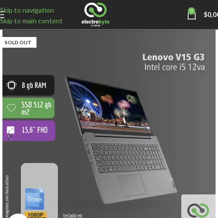
Skip to navigation
0
$
0,0
Skip to main content
SOLD OUT