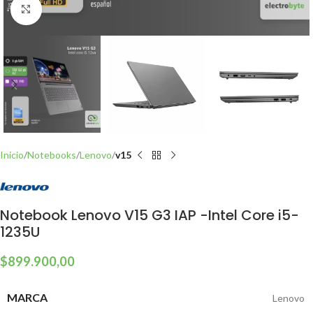
Click to enlarge
Inicio
Notebooks
Lenovo
v15
Notebook Lenovo V15 G3 IAP -Intel Core i5-
1235U
$
899.900,00
MARCA
Lenovo