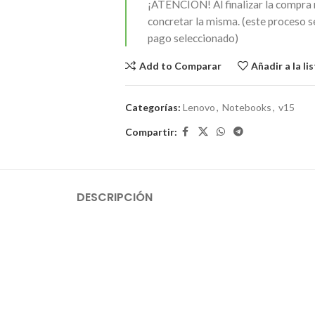
¡ATENCIÓN!
Al finalizar la compra
concretar la misma. (este proceso 
pago seleccionado)
Add to Comparar
Añadir a la li
Categorías:
Lenovo
,
Notebooks
,
v15
Compartir:
DESCRIPCIÓN