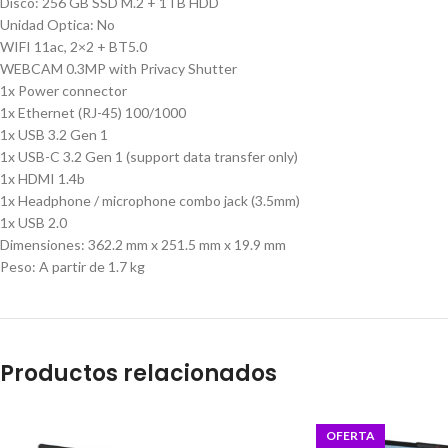
Disco: 256 GB SSD M.2 + 1TB HDD
Unidad Optica: No
WIFI 11ac, 2×2 + BT5.0
WEBCAM 0.3MP with Privacy Shutter
1x Power connector
1x Ethernet (RJ-45) 100/1000
1x USB 3.2 Gen 1
1x USB-C 3.2 Gen 1 (support data transfer only)
1x HDMI 1.4b
1x Headphone / microphone combo jack (3.5mm)
1x USB 2.0
Dimensiones: 362.2 mm x 251.5 mm x 19.9 mm
Peso: A partir de 1.7 kg
Productos relacionados
OFERTA