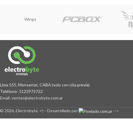
Lima 555, Monserrat, CABA (solo con cita previa)
Teléfono: 1123975722
Email: ventas@electrobyte.com.ar
©
2026
, Electrobyte. <!-- Desarrollado por
-->