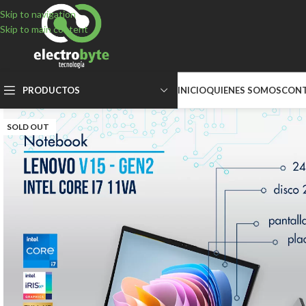
Skip to navigation
Skip to main content
PRODUCTOS
INICIO
QUIENES SOMOS
CON
SOLD OUT