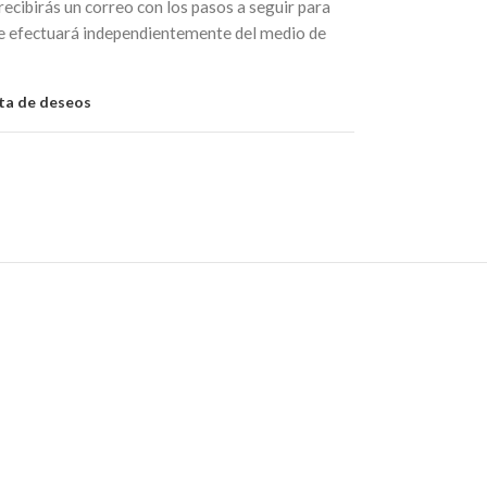
 recibirás un correo con los pasos a seguir para
se efectuará independientemente del medio de
sta de deseos