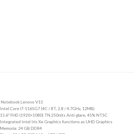
Notebook Lenovo V15
Intel Core i7-1165G7 (4C / 8T, 2.8 / 4.7GHz, 12MB)
15.6″ FHD (1920×1080) TN 250nits Anti-glare, 45% NTSC
Integrated Intel Iris Xe Graphics functions as UHD Graphics
Memoria: 24 GB DDR4