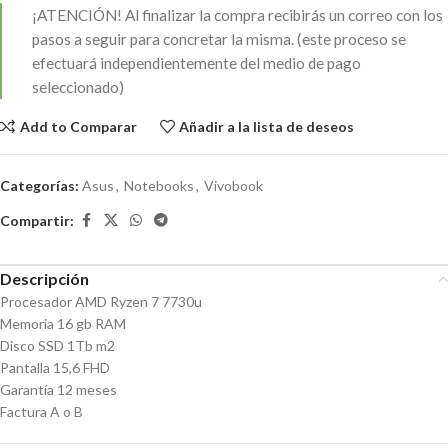
¡ATENCIÓN!
Al finalizar la compra recibirás un correo con los
pasos a seguir para concretar la misma. (este proceso se
efectuará independientemente del medio de pago
seleccionado)
Add to Comparar
Añadir a la lista de deseos
Categorías:
Asus
,
Notebooks
,
Vivobook
Compartir:
Descripción
Procesador AMD Ryzen 7 7730u
Memoria 16 gb RAM
Disco SSD 1Tb m2
Pantalla 15,6 FHD
Garantía 12 meses
Factura A o B