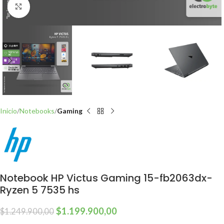
Click to enlarge
Inicio
Notebooks
Gaming
Notebook HP Victus Gaming 15-fb2063dx-
Ryzen 5 7535 hs
$
1.199.900,00
$
1.249.900,00