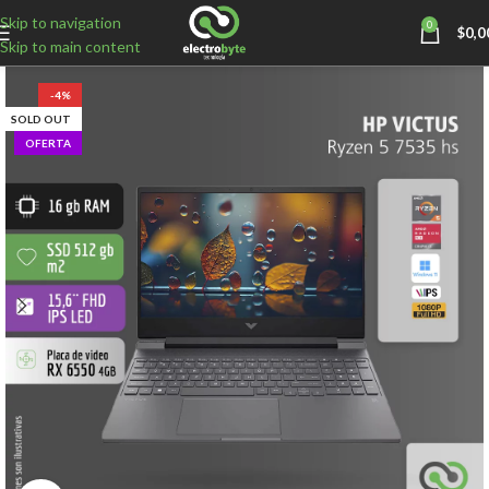
Skip to navigation
0
$
0,0
Skip to main content
-4%
SOLD OUT
OFERTA