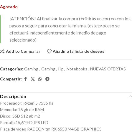
Agotado
¡ATENCIÓN!
Al finalizar la compra recibirás un correo con los
pasos a seguir para concretar la misma. (este proceso se
efectuará independientemente del medio de pago
seleccionado)
Add to Comparar
Añadir a la lista de deseos
Categorías:
Gaming
,
Gaming
,
Hp
,
Notebooks
,
NUEVAS OFERTAS
Compartir:
Descripción
Procesador: Ryzen 5 7535 hs
Memoria: 16 gb de RAM
Disco: SSD 512 gb m2
Pantalla 15,6¨FHD IPS LED
Placa de video
RADEON tm RX 6550 M4GB GRAPHICS