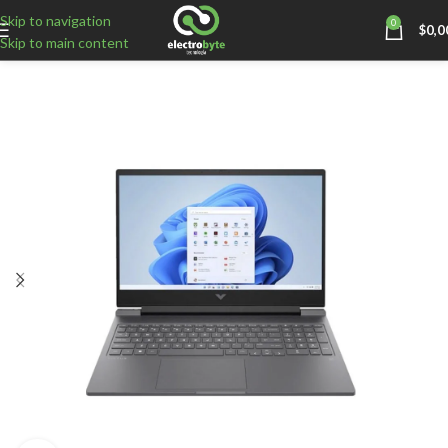
Skip to navigation
0
$
0,0
Skip to main content