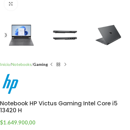
Click to enlarge
Inicio
Notebooks
Gaming
Notebook HP Victus Gaming Intel Core i5
13420 H
$
1.649.900,00